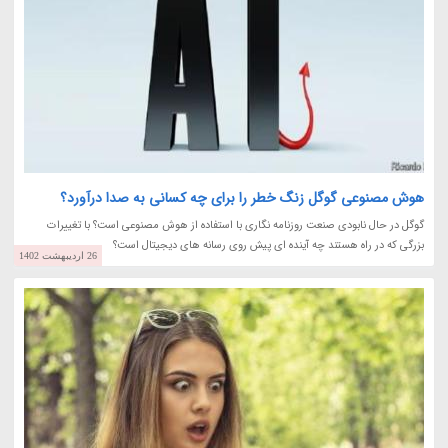
هوش مصنوعی گوگل زنگ خطر را برای چه کسانی به صدا درآورد؟
گوگل در حال نابودی صنعت روزنامه نگاری با استفاده از هوش مصنوعی است؟ با تغییرات
بزرگی که در راه هستند چه آینده ای پیش روی رسانه های دیجیتال است؟
26 اردیبهشت 1402