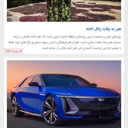
هیر به وقت زغال اخته
روستای هیر پرجمعیت ترین روستای منطقه الموت غربی است که هم خانه هایش در پناه
صخره های بلند بافت سنتی دارند، هم از نظر فرهنگی دارای رسوم محلی و باغ های چند طبقه
با چشم اندازی زیباست؛ آسمان اش هم شب ها پر از ستاره است.
28 مرداد 1402