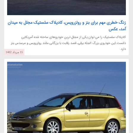
زنگ خطری مهم برای بنز و رولزرویس، کادیلاک سلستیک مجلل به میدان
آمد، عکس
کادیلاک سلستیک را می توان یکی از مجلل ترین خودروهای ساخته شده آمریکایی
دانست.این خودروی بزرگ الجثه برقی، قصد رقابت با بزرگانی مانند رولزرویس و مرسدس بنز
دارد.
15 مرداد 1402