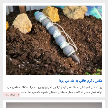
عکس ، کرم خاکی به ماه می رود!
روبات های کرم خاکی به لطف بدن نرم و توانایی شان برای ورود به مواد مختلف سطحی، می
توانند نقش مهمی در کشف اسرار سیارات و قمرهای منظومه شمسی ایفا نمایند.
12 خرداد 1402