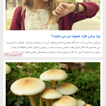
چرا برخی افراد همواره دیر می نمایند؟
دیرکردن عادتی است که انگار بعضی ها نمی توانند آن را از سرشان بیندازند. همگی ما کسی را
می شناسیم که انگار هرگز وقت شناس نیست، چه در رسیدن به قرار ناهار عاشقانه و چه در
رسیدن به جلسه کاری. اما آیا می توان علت دیرکردن همیشگی بعضی افراد را پیدا کرد؟
19 فروردین 1402