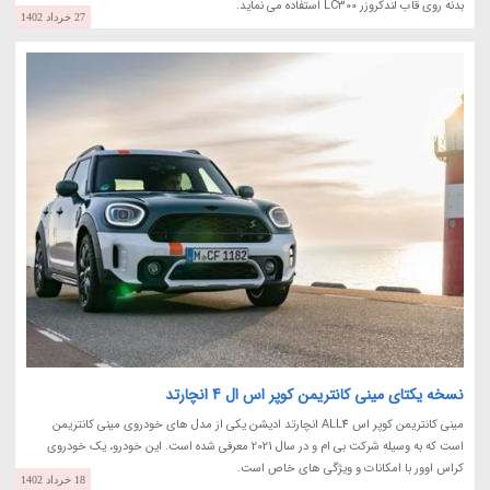
بدنه روی قاب لندکروزر LC300 استفاده می نماید.
27 خرداد 1402
نسخه یکتای مینی کانتریمن کوپر اس ال 4 انچارتد
مینی کانتریمن کوپر اس ALL4 انچارتد ادیشن یکی از مدل های خودروی مینی کانتریمن
است که به وسیله شرکت بی ام و در سال 2021 معرفی شده است. این خودرو، یک خودروی
کراس اوور با امکانات و ویژگی های خاص است.
18 خرداد 1402