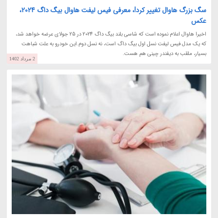
سگ بزرگ هاوال تغییر کرد!، معرفی فیس لیفت هاوال بیگ داگ 2024،
عکس
اخیرا هاوال اعلام نموده است که شاسی بلند بیگ داگ 2024 در 25 جولای عرضه خواهد شد،
که یک مدل فیس لیفت نسل اول بیگ داگ است، نه نسل دوم.این خودرو به علت شباهت
بسیار، ملقب به دیفندر چینی هم هست.
2 مرداد 1402