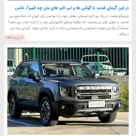
در این گرمای شدید با گوشی ها و لپ تاپ های مان چه کنیم؟، عکس
دیجیاتو نوشت: در یک روز گرم تابستان، عطش خود را با نوشیدن یک لیوان آب خنک فرو می
نشانید یا جلوی کولر می نشینید. اما چگونه وسایل الکترونیکی خود را از گرما نجات می دهید؟
مسلماً آن ها نمی توانند با نوشیدن یک نوشیدنی خنک از گرما خلاص شوند. گرمای زیاد این
دستگاه...
11 مرداد 1402