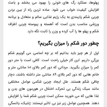
پهلوها، عملکرد رگ های خونی را بهبود می بخشد و باعث
افزایش کیفیت خواب می شود. ساده ترین راه از بین بردن
چربی شکم پایبندی به یک رژیم غذایی سالم و متعادل و برنامه
ورزشی مناسب بدن است که آهسته و پیوسته چربی اطراف
شکم و پهلو ها را آب کرده و وزن را ثابت نگه دارد.
چطور دور شکم را میزان بگیریم؟
اول از هر چیز باید بدانیم که بر چه اساسی می گوییم شکم
بزرگی داریم. این کار خیلی راحت است. کافی است با متر دور
کمر را میزان بگیرید. مردانی که دور کمر بالای 101 سانتی متر و
خانم هایی که دور کمر بالای 89 سانتی متر داشته باشند، دچار
چاقی شکم هستند. علل ایجاد چربی شکمی عوامل مختلفی
مانند سبک زندگی بی تحرک، اختلال در هورمون های بدن و
غذا هایی که می خورید ممکن است چربی شکم شما را افزایش
دهند. همچنین عوامل زیر نیز بی تاثیر نیستند: ژنتیک، یائسگی