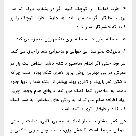
4- ظرف غذایتان را کوچک کنید. اگر در بشقاب بزرگ کم غذا
بریزید مغزتان گرسنه می ماند. به جایش ظرف کوچک را پر
کنید که چشم تان سیر شود.
5- صبحانه بخورید. صبحانه برای تنظیم وزن معجزه می کند.
6- دیروقت نخوابید. بی خوابی و بدخوابی شما را چاق می کند.
هر فرد، حتی اگر اندام مناسبی داشته باشد، حداقل یک بار در
عمرش در پی بهترین روش برای لاغری شکم بوده است چراکه
داشتن کمر باریک و لاغری پهلو بیشتر از اینکه شما را زیبا جلوه
دهد، به سلامتی شما کمک می کند. درواقع عدم وجود چربی
زیاد اطراف شکم می تواند به روش های مختلفی به شما کمک
کند تا عمر طولانی تری داشته باشید.
دور کمر بیشتر با خطر ابتلا به بیماری قلبی، دیابت و حتی
سرطان مرتبط است. کاهش وزن، به خصوص چربی شکمی و