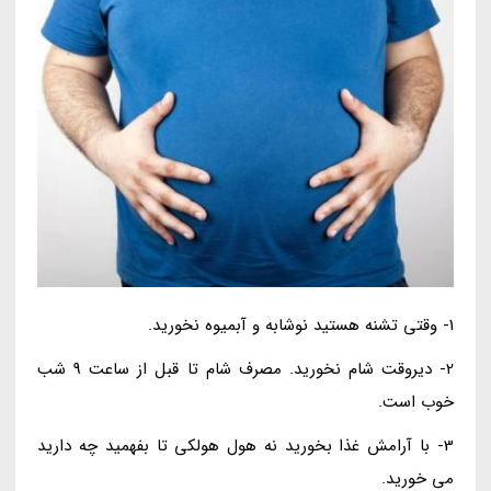
1- وقتی تشنه هستید نوشابه و آبمیوه نخورید.
2- دیروقت شام نخورید. مصرف شام تا قبل از ساعت 9 شب
خوب است.
3- با آرامش غذا بخورید نه هول هولکی تا بفهمید چه دارید
می خورید.