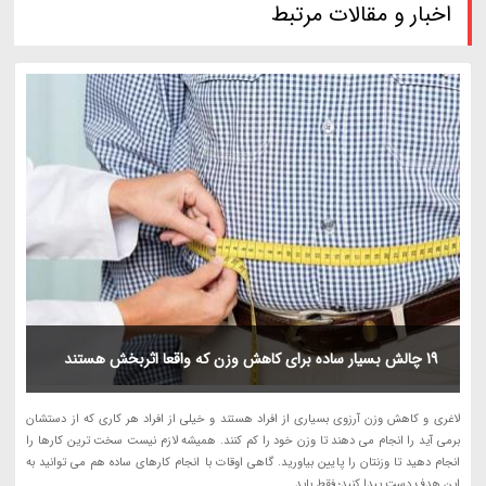
اخبار و مقالات مرتبط
19 چالش بسیار ساده برای کاهش وزن که واقعا اثربخش هستند
لاغری و کاهش وزن آرزوی بسیاری از افراد هستند و خیلی از افراد هر کاری که از دستشان
برمی آید را انجام می دهند تا وزن خود را کم کنند. همیشه لازم نیست سخت ترین کارها را
انجام دهید تا وزنتان را پایین بیاورید. گاهی اوقات با انجام کارهای ساده هم می توانید به
این هدف دست پیدا کنید؛ فقط باید...