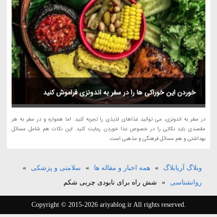
خوردن این خوراکی ها را در سفر به اندونزی فراموش کنید
در سفر به اندونزی، می توانید غذاهای لذیذی را تجربه کنید. اما همواره و در سفر به هر
مقصدی باید نکاتی را در خصوص غذا خوردن رعایت کنید. این نکات هم شامل مسائل
بهداشتی و هم مسائل فرهنگی و مذهبی است.
وبلاگ آریابلاگ
»
همه اخبار و مقاله ها
»
سلامتی و پزشکی
»
روانشناسی
»
شش راه برای نابودی چربی شکم
Copyright © 2015-2026 ariyablog.ir All rights reserved.