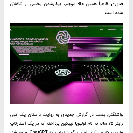
فناوری ظاهراً همین حالا موجب بیکارشدن بخشی از شاغلان
شده است.
واشنگتن پست در گزارش جدیدی به روایت داستان یک کپی
رایتر 25 ساله به نام اولیویا لیپکین پرداخته که در یک استارتاپ
فناوری کار می کرد. او می گوید زمانی که ChatGPT عرضه شد،