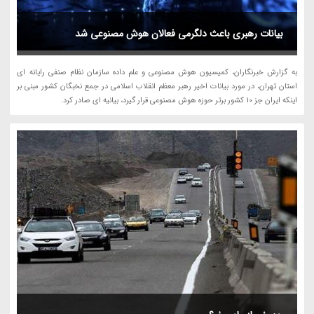
بیانات رهبری باعث دلگرمی فعالان هوش مصنوعی شد
به گزارش خبرنگاران، کمیسیون هوش مصنوعی و علم داده سازمان نظام صنفی رایانه ای
استان تهران، در مورد بیانات اخیر رهبر معظم انقلاب اسلامی در جمع نخبگان کشور مبنی بر
اینکه ایران جز 10 کشور برتر حوزه هوش مصنوعی قرار گیرد، بیانیه ای صادر کرد.