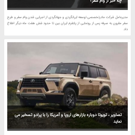
چه خبر از وام سفر؟
مدیرعامل شرکت مادرتخصصی توسعه ایرانگردی و جهانگردی از اجرایی شدن وام سفر و طرح
سفر مقرون به صرفه پس از رونمایی از پلتفرم ایران بین تا حدود شش هفت ماه دیگر اطلاع
داد.
تصاویر ، تویوتا دوباره بازارهای اروپا و آمریکا را با پرادو تسخیر می
نماید