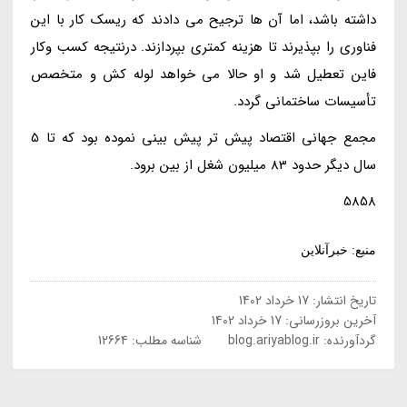
داشته باشد، اما آن ها ترجیح می دادند که ریسک کار با این
فناوری را بپذیرند تا هزینه کمتری بپردازند. درنتیجه کسب وکار
فاین تعطیل شد و او حالا می خواهد لوله کش و متخصص
تأسیسات ساختمانی گردد.
مجمع جهانی اقتصاد پیش تر پیش بینی نموده بود که تا 5
سال دیگر حدود 83 میلیون شغل از بین برود.
5858
منبع: خبرآنلاین
تاریخ انتشار:
17 خرداد 1402
آخرین بروزرسانی:
17 خرداد 1402
گردآورنده:
blog.ariyablog.ir
شناسه مطلب: 12664