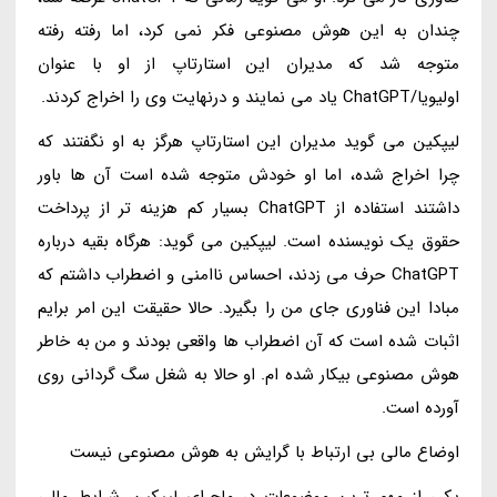
چندان به این هوش مصنوعی فکر نمی کرد، اما رفته رفته
متوجه شد که مدیران این استارتاپ از او با عنوان
اولیویا/ChatGPT یاد می نمایند و درنهایت وی را اخراج کردند.
لیپکین می گوید مدیران این استارتاپ هرگز به او نگفتند که
چرا اخراج شده، اما او خودش متوجه شده است آن ها باور
داشتند استفاده از ChatGPT بسیار کم هزینه تر از پرداخت
حقوق یک نویسنده است. لیپکین می گوید: هرگاه بقیه درباره
ChatGPT حرف می زدند، احساس ناامنی و اضطراب داشتم که
مبادا این فناوری جای من را بگیرد. حالا حقیقت این امر برایم
اثبات شده است که آن اضطراب ها واقعی بودند و من به خاطر
هوش مصنوعی بیکار شده ام. او حالا به شغل سگ گردانی روی
آورده است.
اوضاع مالی بی ارتباط با گرایش به هوش مصنوعی نیست
یکی از مهم ترین موضوعات در ماجرای لیپکین، شرایط مالی