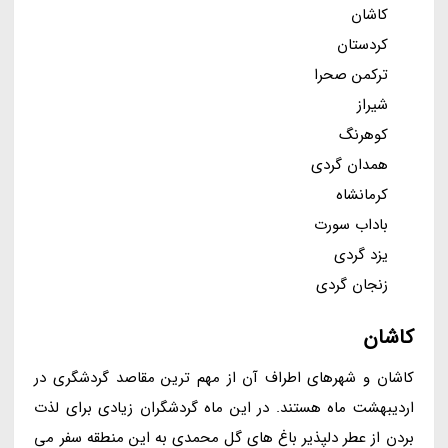
کاشان
کردستان
ترکمن صحرا
شیراز
کوهرنگ
همدان گردی
کرمانشاه
باداب سورت
یزد گردی
زنجان گردی
کاشان
کاشان و شهرهای اطراف آن از مهم ترین مقاصد گردشگری در
اردیبهشت ماه هستند. در این ماه گردشگران زیادی برای لذت
بردن از عطر دلپذیر باغ های گل محمدی به این منطقه سفر می