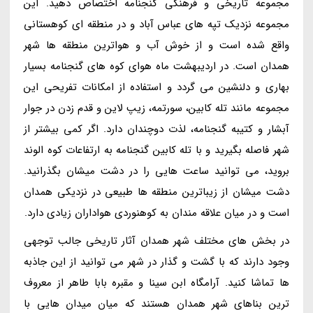
مجموعه تاریخی و فرهنگی گنجنامه اختصاص دهید. این
مجموعه نزدیک تپه های عباس آباد و در منطقه ای کوهستانی
واقع شده است و از خوش آب و هواترین منطقه ها شهر
همدان است. در اردیبهشت ماه هوای کوه های گنجنامه بسیار
بهاری و دلنشین می گردد و استفاده از امکانات تفریحی این
مجموعه مانند تله کابین، سورتمه، زیپ لاین و قدم زدن در جوار
آبشار و کتیبه گنجنامه، لذت دوچندان دارد. اگر کمی بیشتر از
شهر فاصله بگیرید و با تله کابین گنجنامه به ارتفاعات کوه الوند
بروید، می توانید ساعت هایی را در دشت میشان بگذرانید.
دشت میشان از زیباترین منطقه ها طبیعی در نزدیکی همدان
است و در میان علاقه مندان به کوهنوردی هواداران زیادی دارد.
در بخش های مختلف شهر همدان آثار تاریخی جالب توجهی
وجود دارند که با گشت و گذار در شهر می توانید از این جاذبه
ها تماشا کنید. آرامگاه ابن سینا و مقبره بابا طاهر از معروف
ترین بناهای شهر همدان هستند که میان میدان هایی با