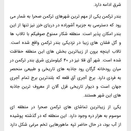
شرق ادامه دارد.
بندر ترکمن یکی از مهم ترین شهرهای ترکمن صحرا به شمار می
رود که دسترسی به جزیره آشوراده در دریای خزر نیز تنها از این
بندر امکان پذیر است. منطقه شکار ممنوع صوفیکم با تالاب ها
و گل فشان های زیبا در نزدیکی بندر ترکمن واقع شده است.
تالاب اینچه برون از زیباترین بخش های این منطقه حفاظت
شده است. شهر آق قلا نیز در 40 کیلومتری شرق بندر ترکمن در
میان رودخانه گرگان رود جاذبه های تاریخی و طبیعی منحصر
به فردی دارد. برج آجری آق قلعه که بلندترین برج تمام آجری
جهان است و دیوار تاریخی قزل آلان از معروف ترین جاذبه
های این شهر هستند.
یکی از زیباترین تماشای های ترکمن صحرا در منطقه ای
موسوم به هزار دره وجود دارد. این منطقه که در گذشته پوشیده
از آب بود، در حال حاضر تپه ماهورهایی تخم مرغی شکل دارد