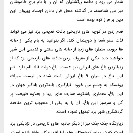
شمار می رود و دخمه زرتشتیان که آن را با نام برج خاموشان
نیز می شناسند، در گذشته محل قرار دادن اجساد پیروان این
دین بر فراز کوه بوده است.
قدم زدن در کوچه های تاریخی بافت قدیمی یزد نیز می تواند
لذت سفر شما را دوچندان کند. اگر بتوانید به بام یکی از خانه
ها بروید، منظره های زیبا از خانه های سنتی و قدیمی این شهر
خواهید دید. یکی از معروف ترین جاذبه های تاریخی یزد که از
زیباترین باغ های ایرانی نیز هست، باغ دولت آباد نام دارد. نام
این باغ در میان 9 باغ ایرانی ثبت شده در لیست میراث
یونسکو به چشم می خورد. قرارگیری بلندترین بادگیر جهان در
این باغ، معماری باشکوه، عمارت های زیبا و بعلاوه طبیعت پر
گل و سرسبز این باغ، آن را به یکی از محبوب ترین مقاصد
گردشگری شهر یزد تبدیل نموده است.
زیارتگاه چک چک نیز از دیگر جاذبه های تاریخی در نزدیکی یزد
است که در میان کوهستان های اطراف اردکان واقع شده است.