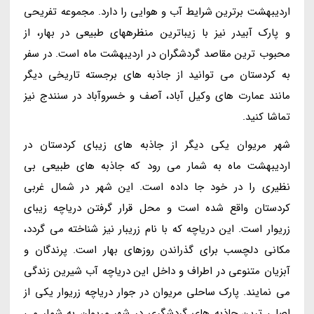
اردیبهشت برترین شرایط آب و هوایی را دارد. مجموعه تفریحی
و پارک آبیدر نیز با زیباترین منظرههای طبیعی در بهار، از
محبوب ترین مقاصد گردشگران در اردیبهشت ماه است. در سفر
به کردستان می توانید از جاذبه های برجسته تاریخی دیگر
مانند عمارت های وکیل آباد، آصف و خسروآباد در سنندج نیز
تماشا کنید.
شهر مریوان یکی دیگر از جاذبه های زیبای کردستان در
اردیبهشت ماه به شمار می رود که جاذبه های طبیعی بی
نظیری را در خود جا داده است. این شهر در شمال غربی
کردستان واقع شده است و محل قرار گرفتن دریاچه زیبای
زریوار است. این دریاچه که با نام زریبار نیز شناخته می گردد،
مکانی دلچسب برای گذراندن روزهای بهار است. پرندگان و
آبزیان متنوعی در اطراف و داخل این دریاچه آب شیرین زندگی
می نمایند. پارک ساحلی مریوان در جوار دریاچه زریوار یکی از
اصلی ترین جاذبه های گردشگری در شهر مریوان به شمار می