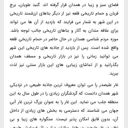
فضای سبز و زیبا در همدان قرار گرفته اند. گنبد علویان، برج
قربان و حمام تاریخی قلعه نیز از دیگر بناهای ارزشمند تاریخی
در این شهر به شمار می فرایند که بازدید از آن ها می تواند
برای علاقه مندان به آثار و بناهای تاریخی جالب توجه باشد.
موزه مردم شناسی همدان در حال حاضر در حمام تاریخی قلعه
واقع شده است. پس از بازدید از جاذبه های تاریخی این شهر
می توانید زمانی را نیز در بازار تاریخی و مسقف همدان
بگذرانید و از تماشای زیبایی های این بازار سنتی نیز لذت
ببرید.
غار علیصدر را می توان معروف ترین جاذبه طبیعی در نزدیکی
شهر همدان دانست که گردشگران زیادی را در طول سال به این
منطقه جلب می نماید. این غار را به عنوان بزرگ ترین غار آبی
جهان می شناسند که دسترسی به بخش های زیادی از داخل
آن، بدون قایق امکان پذیر نیست. سنگواره های زیبا و بی
نظیر در غار علیصدر در طول سالیان دراز بر اثر فرسایش طبیعی