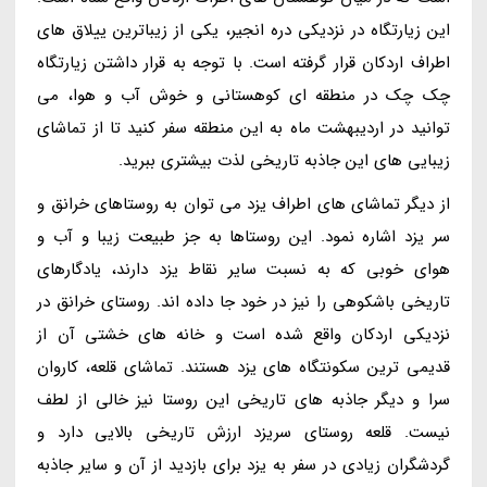
این زیارتگاه در نزدیکی دره انجیر، یکی از زیباترین ییلاق های
اطراف اردکان قرار گرفته است. با توجه به قرار داشتن زیارتگاه
چک چک در منطقه ای کوهستانی و خوش آب و هوا، می
توانید در اردیبهشت ماه به این منطقه سفر کنید تا از تماشای
زیبایی های این جاذبه تاریخی لذت بیشتری ببرید.
از دیگر تماشای های اطراف یزد می توان به روستاهای خرانق و
سر یزد اشاره نمود. این روستاها به جز طبیعت زیبا و آب و
هوای خوبی که به نسبت سایر نقاط یزد دارند، یادگارهای
تاریخی باشکوهی را نیز در خود جا داده اند. روستای خرانق در
نزدیکی اردکان واقع شده است و خانه های خشتی آن از
قدیمی ترین سکونتگاه های یزد هستند. تماشای قلعه، کاروان
سرا و دیگر جاذبه های تاریخی این روستا نیز خالی از لطف
نیست. قلعه روستای سریزد ارزش تاریخی بالایی دارد و
گردشگران زیادی در سفر به یزد برای بازدید از آن و سایر جاذبه