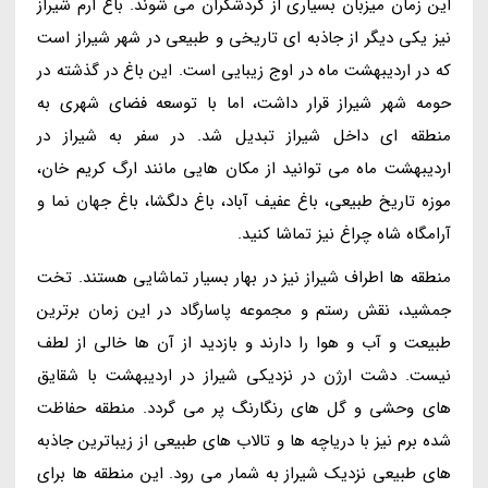
این زمان میزبان بسیاری از گردشگران می شوند. باغ ارم شیراز
نیز یکی دیگر از جاذبه ای تاریخی و طبیعی در شهر شیراز است
که در اردیبهشت ماه در اوج زیبایی است. این باغ در گذشته در
حومه شهر شیراز قرار داشت، اما با توسعه فضای شهری به
منطقه ای داخل شیراز تبدیل شد. در سفر به شیراز در
اردیبهشت ماه می توانید از مکان هایی مانند ارگ کریم خان،
موزه تاریخ طبیعی، باغ عفیف آباد، باغ دلگشا، باغ جهان نما و
آرامگاه شاه چراغ نیز تماشا کنید.
منطقه ها اطراف شیراز نیز در بهار بسیار تماشایی هستند. تخت
جمشید، نقش رستم و مجموعه پاسارگاد در این زمان برترین
طبیعت و آب و هوا را دارند و بازدید از آن ها خالی از لطف
نیست. دشت ارژن در نزدیکی شیراز در اردیبهشت با شقایق
های وحشی و گل های رنگارنگ پر می گردد. منطقه حفاظت
شده برم نیز با دریاچه ها و تالاب های طبیعی از زیباترین جاذبه
های طبیعی نزدیک شیراز به شمار می رود. این منطقه ها برای