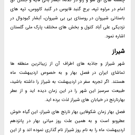
چشمه های آق سو و زاو در کلاله، آبشار بالی قایه و جنگل آق
امام در مراوه تپه، برج گنبد قابوس در گنبد کاووس، تپه های
باستانی شیروان در روستای بی بی شیروان، آبشار کبودوال در
نزدیکی علی آباد کتول و بخش های مختلف پارک ملی گلستان
اشاره نمود.
شیراز
شهر شیراز و جاذبه های اطراف آن از زیباترین منطقه ها
تماشای ایران در فصل بهار و به خصوص اردیبهشت ماه
هستند. اگر تجربه سفر در اردیبهشت به شیراز را داشته باشید،
طبیعت سرسبز این شهر را در این زمان دیده اید و از عطر
بهارنارنج در خیابان های شیراز لذت برده اید.
فصل بهار زمان شکوفایی بهار نارنج های شیراز، این گیاه خوش
عطروبو است و به همین علت روز میانی بهار در پانزدهم
اردیبهشت ماه را به نام روز شیراز نام گذاری نموده اند و از این