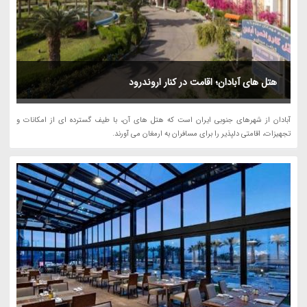
هتل های آبادان؛ اقامت در کنار اروندرود
آبادان از شهرهای جنوبی ایران است که هتل های آن، با طیف گسترده ای از امکانات و
تجهیزات، اقامتی دلپذیر را برای مسافران به ارمغان می آورند.