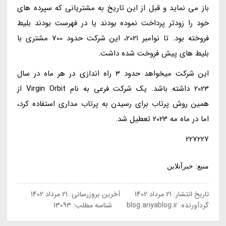
باز می نماید و قبل از این تاریخ به مشتریانی که سپرده های
خود را زودتر پرداخت نموده بودند یا در فهرست بودند بلیط
فروخته بود. تا نوامبر 2021، این شرکت حدود 700 مشتری با
بلیط های پیش فروخت شده داشت.
این شرکت میخواهد حدود 3 راه اندازی در هر ماه در سال
2023 داشته باشد. یک شرکت فرعی به نام Virgin Orbit از
همین روش پرتاب برای رسیدن به پرتاب مداری استفاده کرد،
اما در ماه مه 2023 تعطیل شد.
227227
منبع: خبرآنلاین
تاریخ انتشار:
21 مرداد 1402
آخرین بروزرسانی:
21 مرداد 1402
گردآورنده:
blog.ariyablog.ir
شناسه مطلب: 13093