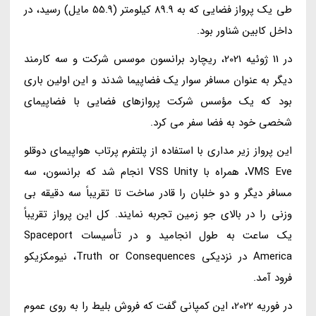
طی یک پرواز فضایی که به 89.9 کیلومتر (55.9 مایل) رسید، در
داخل کابین شناور بود.
در 11 ژوئیه 2021، ریچارد برانسون موسس شرکت و سه کارمند
دیگر به عنوان مسافر سوار یک فضاپیما شدند و این اولین باری
بود که یک مؤسس شرکت پروازهای فضایی با فضاپیمای
شخصی خود به فضا سفر می کرد.
این پرواز زیر مداری با استفاده از پلتفرم پرتاب هواپیمای دوقلو
VMS Eve، همراه با VSS Unity انجام شد که برانسون، سه
مسافر دیگر و دو خلبان را قادر ساخت تا تقریباً سه دقیقه بی
وزنی را در بالای جو زمین تجربه نمایند. کل این پرواز تقریباً
یک ساعت به طول انجامید و در تأسیسات Spaceport
America در نزدیکی Truth or Consequences، نیومکزیکو
فرود آمد.
در فوریه 2022، این کمپانی گفت که فروش بلیط را به روی عموم