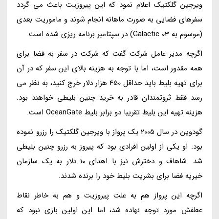
ویرجین گلکتیک اعلام نمود که این پیروزیت باعث می گردد
سفرهای فضایی به صورت ماهانه انجام شوند و ماموریت بعدی
(موسوم به Galactic 03) در سپتامبر برنامه ریزی شده است.
اگرچه مدیر عامل شرکت گفت که شرکت در سفر به فضا برای
همه مقدور است، اما با توجه به هزینه بالای این سفر که در آن
برای تهیه بلیط باید حداقل 450 هزار دلار خرج کنید، به نظر می
رسد فقط ثروتمندان قادر به خرید چنین بلیطی خواهند بود.
هزینه تهیه این بلیط تقریبا دو برابر بلیط OceanGate است.
گودوین در سال 2005 یک پرواز با ویرجین گلکتیک را رزرو نموده
بود. او یکی از اولین افرادی بود که پیروز به رزرو چنین بلیطی
شد. شاهاف و دخترش نیز با اهدای 10 دلار به یک سازمان
خیریه فضا برای بشریت بلیط خود را برنده شدند.
اگرچه این پرواز هم به علت پیروزیت و هم به خاطر نقاط
عطفش مورد توجه نهاده شد، اما این اولین باری نبود که