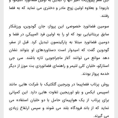
باربودا و بعلاوه اولین زوج مادر و دختری می نماید که به فضا
رفتند.
سومین فضانورد خصوصی این پرواز، جان گودوین، ورزشکار
سابق بریتانیایی بود که او را به اولین فرد المپیکی در فضا و
دومین فضانورد مبتلا به پارکینسون تبدیل کرد. قبل از سفر،
گودوین گفت که امیدوار است دستاوردهای او بتواند نشان
دهد موانع می توانند آغاز ماجراجویی تازه باشند. سی جی
استارکو، خلبان کلی لتیمر و راهنمای فضانوردی بت موزز از دیگر
خدمه پرواز بودند.
روش پرتاب فضاپیما در ویرجین گلکتیک با شرکت هایی مانند
اسپیس ایکس و بلو اوریجین تفاوت هایی دارد. این کمپانی
برای پرتاب از یک هواپیمای حامل با دو خلبان استفاده می
نماید که از باند فرودگاه بلند می شوند و سپس ارتفاع زیادی
می گیرند.