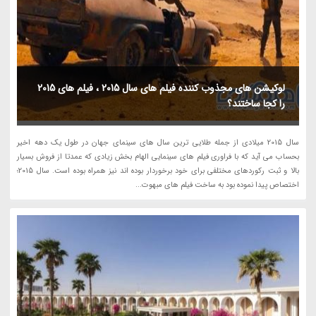
لوکیشن های مجذوب کننده فیلم های سال 2015 ، فیلم های 2015
را کجا ساختند؟
سال 2015 میلادی از جمله طلایی ترین سال های سینمای جهان در طول یک دهه اخیر
بحساب می آید که با فراوری فیلم های سینمایی الهام بخش زیادی که عمدتا از فروش بسیار
بالا و ثبت رکوردهای مختلفی برای خود برخوردار بوده اند نیز همراه بوده است. سال 2015؛
اختصاص پیدا نموده بود به ساخت فیلم های مبهوت...